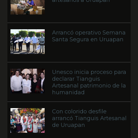
artesanos a Uruapan
Arrancó operativo Semana
Santa Segura en Uruapan
Unesco inicia proceso para
declarar Tianguis
Artesanal patrimonio de la
humanidad
Con colorido desfile
arrancó Tianguis Artesanal
de Uruapan