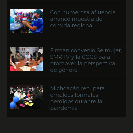
Con numerosa afluencia
arrancó muestra de
comida regional
Firman convenio Seimujer,
SMRTV y la CGCS para
promover la perspectiva
de género
Michoacán recupera
empleos formales
perdidos durante la
pandemia