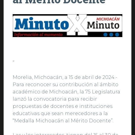
”
Morelia, Michoacán, a 15 de abril de 2024.-
Para reconocer su contribución al ámbito
académico de Michoacán, la 75 Legislatura
lanzó la convocatoria para recibir
propuestas de docentes e instituciones
educativas que sean merecedores a la
“Medalla Michoacán al Mérito Docente”.