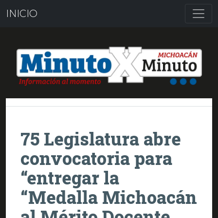
INICIO
75 Legislatura abre
convocatoria para
“entregar la
“Medalla Michoacán
al Mérito Docente