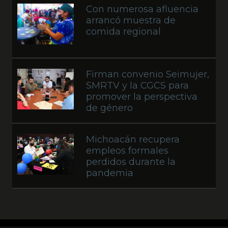
Con numerosa afluencia
arrancó muestra de
comida regional
Firman convenio Seimujer,
SMRTV y la CGCS para
promover la perspectiva
de género
Michoacán recupera
empleos formales
perdidos durante la
pandemia