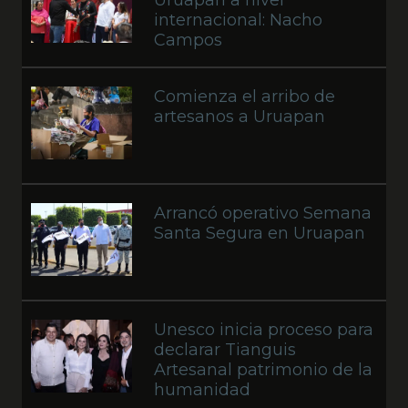
Uruapan a nivel
internacional: Nacho
Campos
Comienza el arribo de
artesanos a Uruapan
Arrancó operativo Semana
Santa Segura en Uruapan
Unesco inicia proceso para
declarar Tianguis
Artesanal patrimonio de la
humanidad