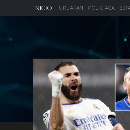
INICIO
URUAPAN
POLICIACA
EST