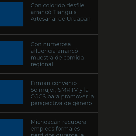
Con colorido desfile
arrancó Tianguis
Artesanal de Uruapan
Con numerosa
afluencia arrancó
muestra de comida
regional
Firman convenio
Seimujer, SMRTV y la
CGCS para promover la
perspectiva de género
Michoacán recupera
empleos formales
perdidos durante la