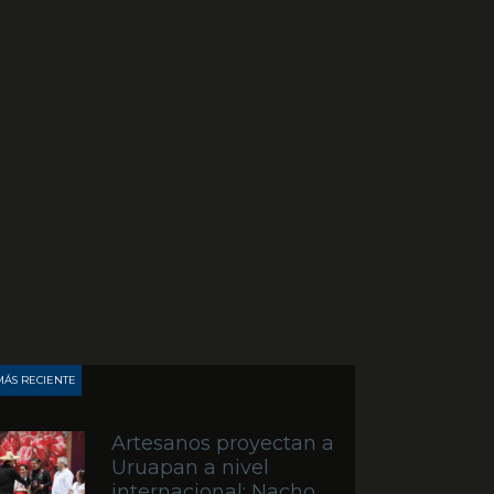
MÁS RECIENTE
Artesanos proyectan a
Uruapan a nivel
internacional: Nacho