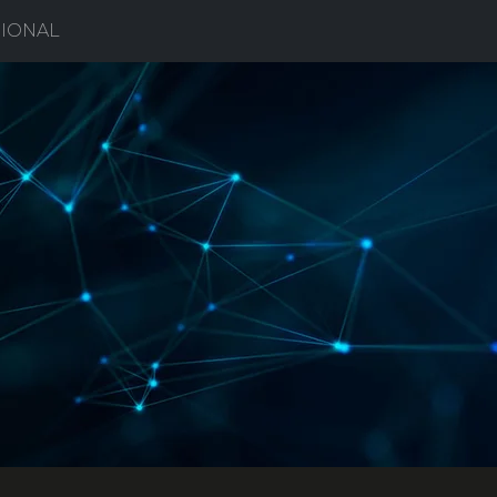
IONAL